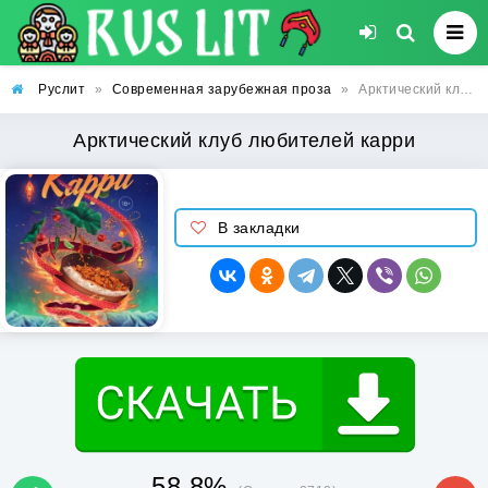
Руслит
»
Современная зарубежная проза
»
Арктический клуб любителей карри
Арктический клуб любителей карри
В закладки
58.8%