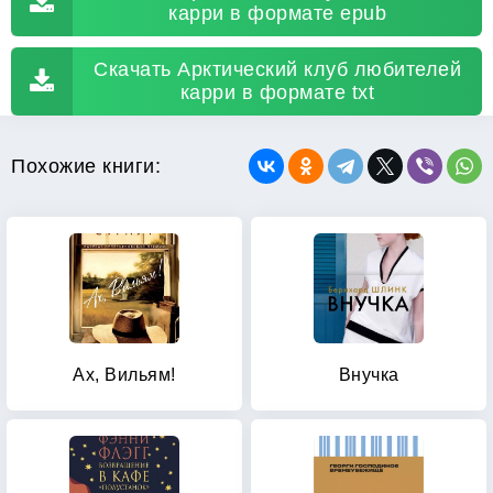
карри в формате epub
Скачать Арктический клуб любителей
карри в формате txt
Похожие книги:
Ах, Вильям!
Внучка