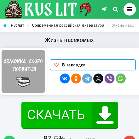
Руслит
»
Современная российская литература
»
Жизнь насекомых
Жизнь насекомых
В закладки
87.5%