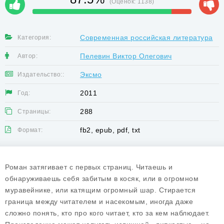
(Оценок:
1138
)
Современная российская литература
Категория:
Пелевин Виктор Олегович
Автор:
Эксмо
Издательство::
2011
Год:
288
Страницы:
fb2, epub, pdf, txt
Формат:
Роман затягивает с первых страниц. Читаешь и
обнаруживаешь себя забитым в косяк, или в огромном
муравейнике, или катящим огромный шар. Стирается
граница между читателем и насекомым, иногда даже
сложно понять, кто про кого читает, кто за кем наблюдает.