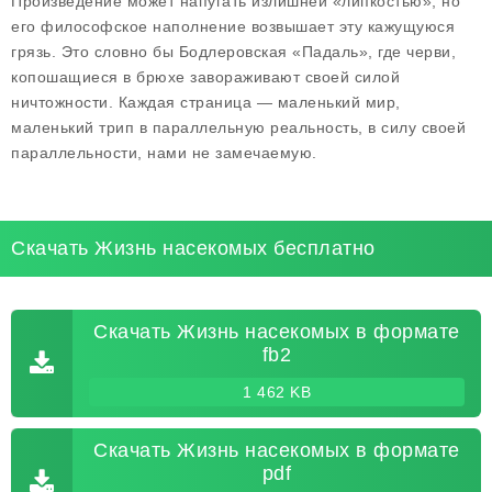
Произведение может напугать излишней «липкостью», но
его философское наполнение возвышает эту кажущуюся
грязь. Это словно бы Бодлеровская «Падаль», где черви,
копошащиеся в брюхе завораживают своей силой
ничтожности. Каждая страница — маленький мир,
маленький трип в параллельную реальность, в силу своей
параллельности, нами не замечаемую.
Скачать Жизнь насекомых бесплатно
Скачать Жизнь насекомых в формате
fb2
1 462 KB
Скачать Жизнь насекомых в формате
pdf