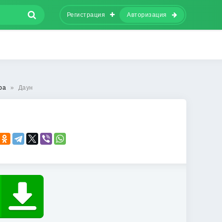
Регистрация
Авторизация
ра
»
Даун