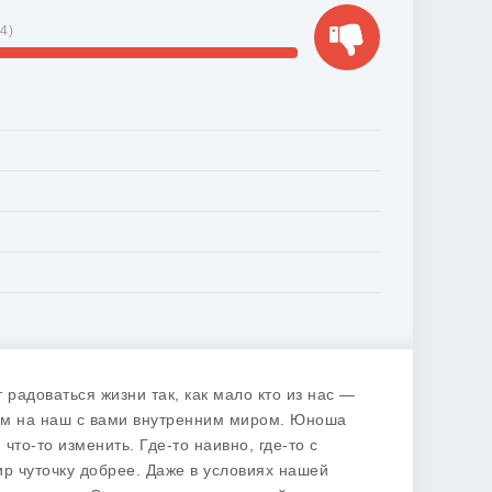
54
)
 радоваться жизни так, как мало кто из нас —
им на наш с вами внутренним миром. Юноша
 что-то изменить. Где-то наивно, где-то с
р чуточку добрее. Даже в условиях нашей