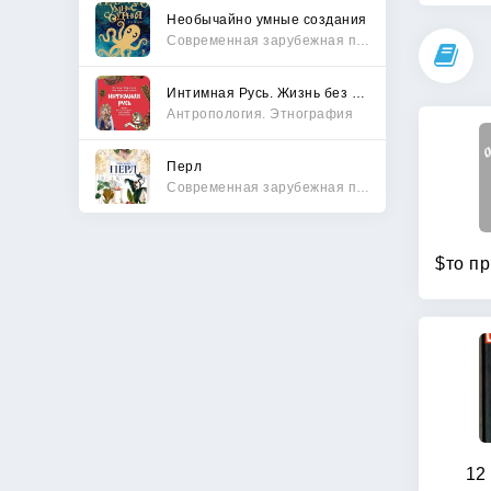
Необычайно умные создания
Современная зарубежная проза
Интимная Русь. Жизнь без Домостроя, грех, любовь и колдовство
Антропология. Этнография
Перл
Современная зарубежная проза
12