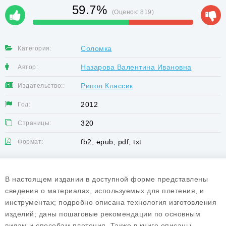
59.7%
(Оценок:
819
)
Соломка
Категория:
Назарова Валентина Ивановна
Автор:
Рипол Классик
Издательство::
2012
Год:
320
Страницы:
fb2, epub, pdf, txt
Формат:
В настоящем издании в доступной форме представлены
сведения о материалах, используемых для плетения, и
инструментах; подробно описана технология изготовления
изделий; даны пошаговые рекомендации по основным
видам и способам плетения. Также в книге описаны