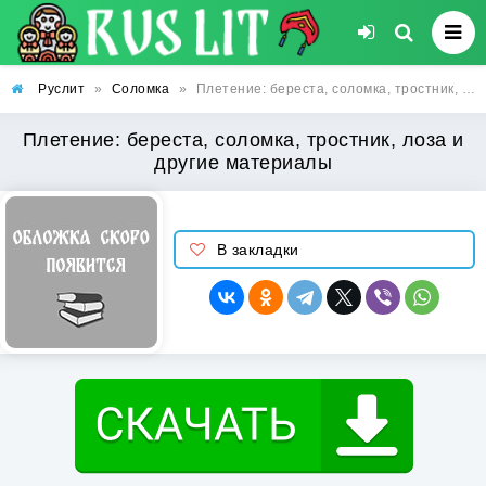
Руслит
»
Соломка
»
Плетение: береста, соломка, тростник, лоза и другие материалы
Плетение: береста, соломка, тростник, лоза и
другие материалы
В закладки