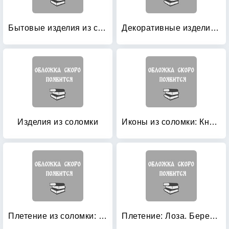
Бытовые изделия из соломки
Декоративные изделия из соломки своими руками
Изделия из соломки
Иконы из соломки: Книга + 30 образцов для выполнения рисунков и орнаментов
Плетение из соломки: Техника: Приемы. Изделия
Плетение: Лоза. Береста. Рогоза. Соломка. Тростник: Справочник