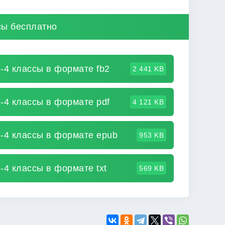
сы бесплатно
-4 классы в формате fb2
2 441 KB
-4 классы в формате pdf
4 121 KB
-4 классы в формате epub
953 KB
-4 классы в формате txt
569 KB