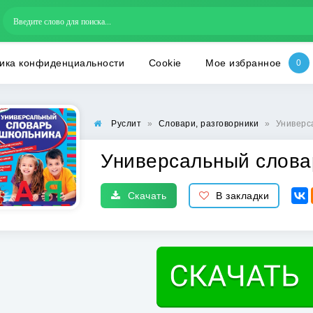
ика конфиденциальности
Cookie
Мое избранное
Руслит
»
Словари, разговорники
»
Универс
Универсальный словар
Скачать
В закладки