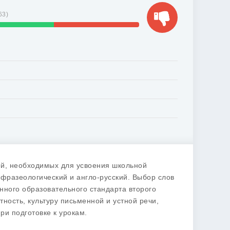
63
)
ей, необходимых для усвоения школьной
фразеологический и англо-русский. Выбор слов
нного образовательного стандарта второго
ость, культуру письменной и устной речи,
и подготовке к урокам.