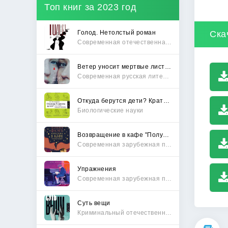
Топ книг за 2023 год
Голод. Нетолстый роман
Ска
Современная отечественная проза
Ветер уносит мертвые листья
Современная русская литература
Откуда берутся дети? Краткий путеводитель по переходу из лагеря чайлдфри
Биологические науки
Возвращение в кафе "Полустанок"
Современная зарубежная проза
Упражнения
Современная зарубежная проза
Суть вещи
Криминальный отечественный детектив