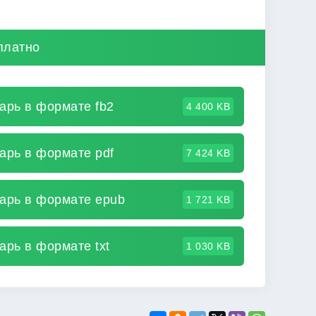
платно
арь в формате fb2
4 400 KB
арь в формате pdf
7 424 KB
арь в формате epub
1 721 KB
арь в формате txt
1 030 KB