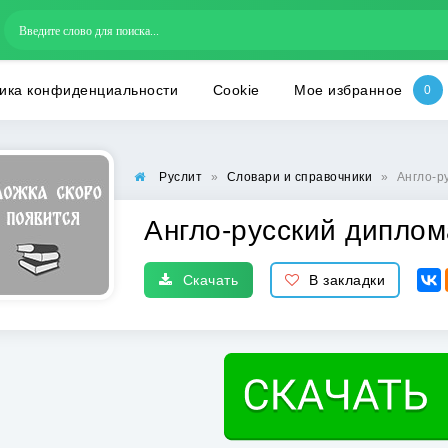
ика конфиденциальности
Cookie
Мое избранное
Руслит
»
Словари и справочники
»
Англо-р
Англо-русский диплом
Скачать
В закладки