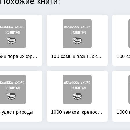
Похожие книги:
100 моих первых французских слов
100 самых важных слов английского языка
чудес природы
1000 замков, крепостей и дворцов