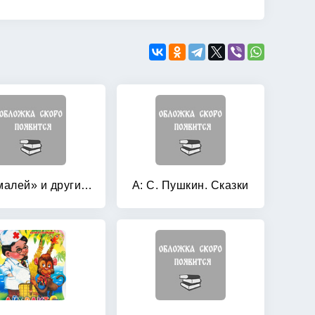
»Бармалей» и другие сказки
А: С. Пушкин. Сказки