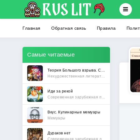
Главная
Обратная связь
Правила
Полит
Самые читаемые
Теория Большого взрыва. Самая полная история создания культового сериала
Нехудожественная литература
Иди за рекой
Современная зарубежная проза
Вкус. Кулинарные мемуары
Мемуары
Дураков нет
Современная зарубежная литература