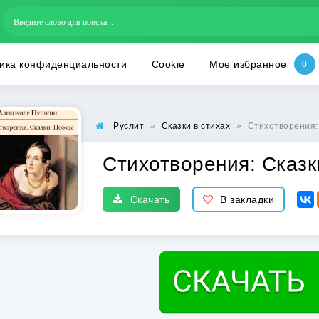
ика конфиденциальности
Cookie
Мое избранное
Руслит
»
Сказки в стихах
»
Стихотворения:
Стихотворения: Сказк
Скачать
В закладки