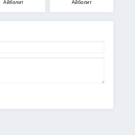
Айболит
Айболит