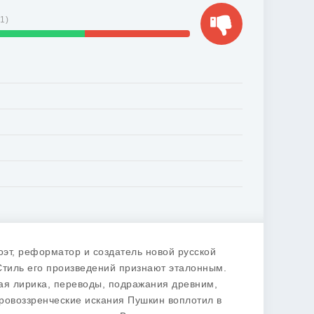
31
)
эт, реформатор и создатель новой русской
Стиль его произведений признают эталонным.
ая лирика, переводы, подражания древним,
ровоззренческие искания Пушкин воплотил в