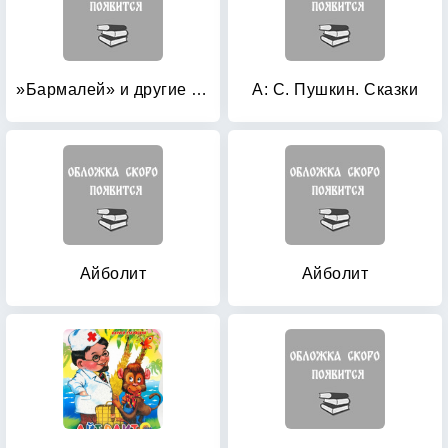
»Бармалей» и другие сказки
А: С. Пушкин. Сказки
Айболит
Айболит