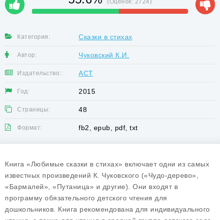
(Оценок:
2724
)
Сказки в стихах
Категория:
Чуковский К.И.
Автор:
АСТ
Издательство::
2015
Год:
48
Страницы:
fb2, epub, pdf, txt
Формат:
Книга «Любимые сказки в стихах» включает одни из самых
известных произведений К. Чуковского («Чудо-дерево»,
«Бармалей», «Путаница» и другие). Они входят в
программу обязательного детского чтения для
дошкольников. Книга рекомендована для индивидуального