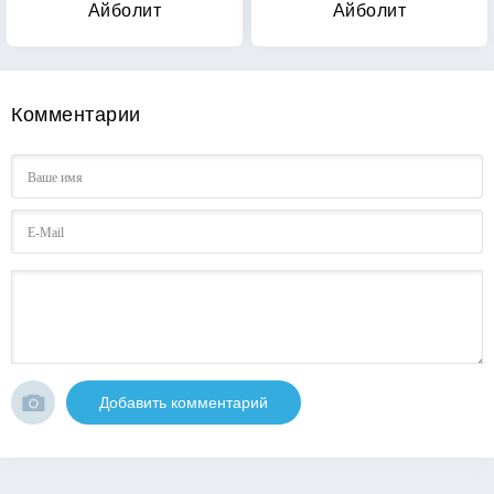
Айболит
Айболит
Комментарии