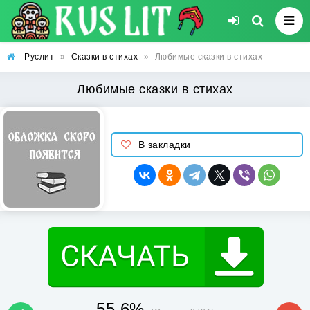
Руслит
»
Сказки в стихах
»
Любимые сказки в стихах
Любимые сказки в стихах
В закладки
55.6%