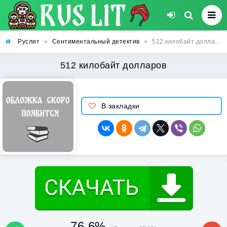
Руслит
»
Сентиментальный детектив
»
512 килобайт долларов
512 килобайт долларов
В закладки
76.6%