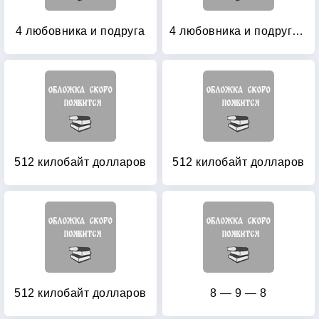
4 любовника и подруга
4 любовника и подруга: Одна, но пагубная страсть
512 килобайт долларов
512 килобайт долларов
512 килобайт долларов
8 — 9 — 8