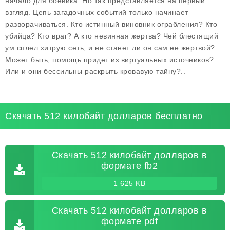
начало для боевика. Но так представ­ляется на первый
взгляд. Цепь загадочных событий только начи­нает
разворачиваться. Кто истинный виновник ограбления? Кто
убийца? Кто враг? А кто невинная жертва? Чей блестящий
ум сплел хитрую сеть, и не станет ли он сам ее жертвой?
Может быть, помощь придет из виртуальных источников?
Или и они бессильны раскрыть кровавую тайну?..
Скачать 512 килобайт долларов бесплатно
Скачать 512 килобайт долларов в
формате fb2
1 625 KB
Скачать 512 килобайт долларов в
формате pdf