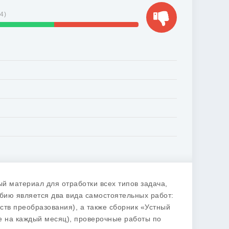
64
)
й материал для отработки всех типов задача,
бию является два вида самостоятельных работ:
ств преобразования), а также сборник «Устный
ве на каждый месяц), проверочные работы по