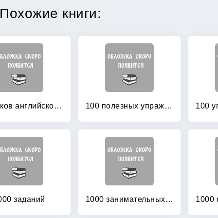
Похожие книги:
10 уроков английского языка для младших школьников
100 полезных упражнений
000 заданий
1000 занимательных задач