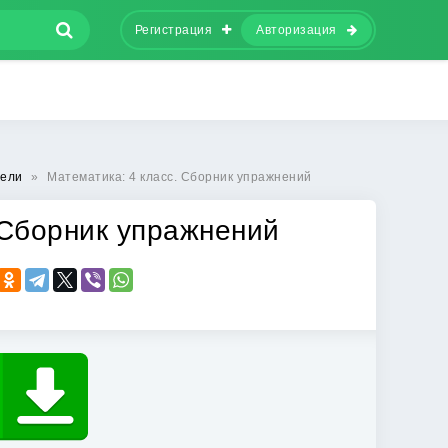
Регистрация
Авторизация
тели
»
Математика: 4 класс. Сборник упражнений
 Сборник упражнений