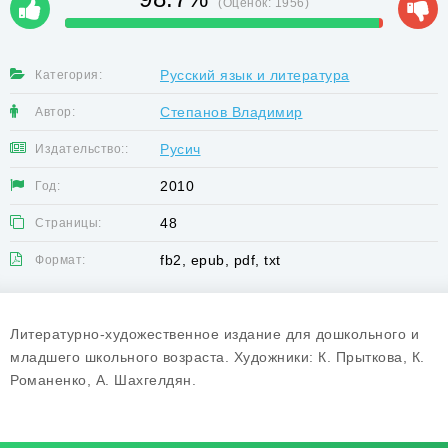
(Оценок:
1956
)
Русский язык и литература
Категория:
Степанов Владимир
Автор:
Русич
Издательство::
2010
Год:
48
Страницы:
fb2, epub, pdf, txt
Формат:
Литературно-художественное издание для дошкольного и
младшего школьного возраста. Художники: К. Прыткова, К.
Романенко, А. Шахгелдян.