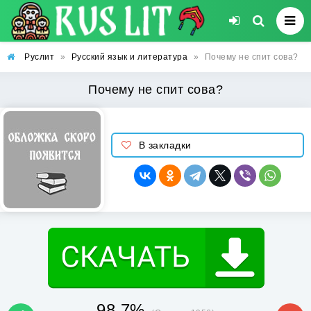
Руслит
»
Русский язык и литература
»
Почему не спит сова?
Почему не спит сова?
В закладки
98.7%