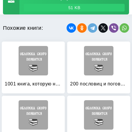
51 KB
Похожие книги:
1001 книга, которую нужно прочитать вашему ребенку, пока он не вырос
200 пословиц и поговорок в картинках