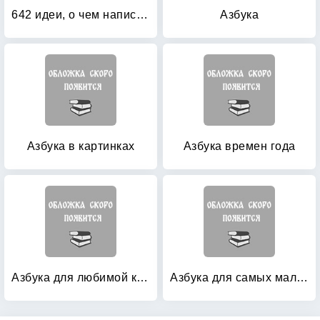
642 идеи, о чем написать: Тетрадь начинающего писателя
Азбука
Азбука в картинках
Азбука времен года
Азбука для любимой куклы: + кукла
Азбука для самых маленьких