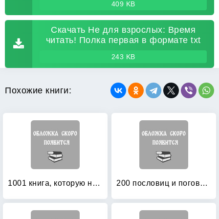
409 KB
Скачать Не для взрослых: Время
читать! Полка первая в формате txt
243 KB
Похожие книги:
1001 книга, которую нужно прочитать вашему ребенку, пока он не вырос
200 пословиц и поговорок в картинках