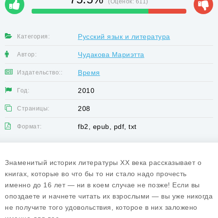
(Оценок:
611
)
Русский язык и литература
Категория:
Чудакова Мариэтта
Автор:
Время
Издательство::
2010
Год:
208
Страницы:
fb2, epub, pdf, txt
Формат:
Знаменитый историк литературы XX века рассказывает о
книгах, которые во что бы то ни стало надо прочесть
именно до 16 лет — ни в коем случае не позже! Если вы
опоздаете и начнете читать их взрослыми — вы уже никогда
не получите того удовольствия, которое в них заложено