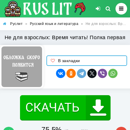
Руслит
»
Русский язык и литература
»
Не для взрослых: Время читать! Полка первая
Не для взрослых: Время читать! Полка первая
В закладки
75.5%