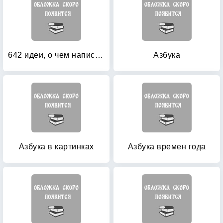
642 идеи, о чем написать: Тетрадь начинающего писателя
Азбука
Азбука в картинках
Азбука времен года