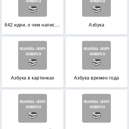
642 идеи, о чем написать: Тетрадь начинающего писателя
Азбука
Азбука в картинках
Азбука времен года