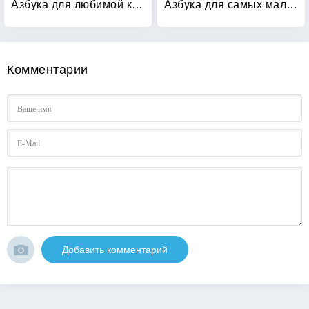
Азбука для любимой куклы: + кукла
Азбука для самых маленьких
Комментарии