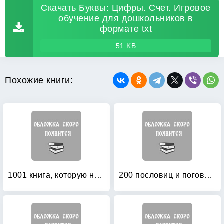
Скачать Буквы: Цифры. Счет. Игровое
обучение для дошкольников в
формате txt
51 KB
Похожие книги:
1001 книга, которую нужно прочитать вашему ребенку, пока он не вырос
200 пословиц и поговорок в картинках