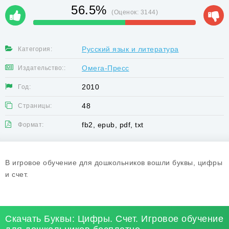
56.5%
(Оценок:
3144
)
Русский язык и литература
Категория:
Омега-Пресс
Издательство::
2010
Год:
48
Страницы:
fb2, epub, pdf, txt
Формат:
В игровое обучение для дошкольников вошли буквы, цифры
и счет.
Скачать Буквы: Цифры. Счет. Игровое обучение