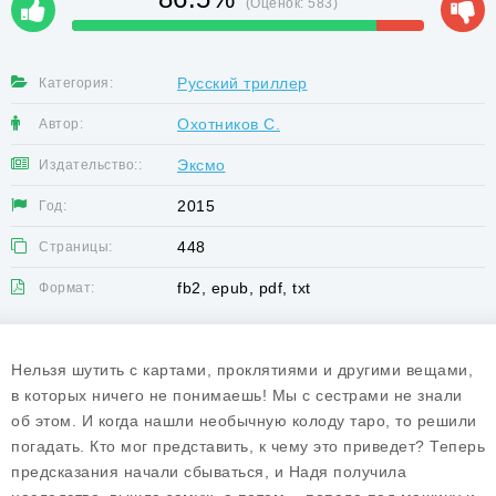
(Оценок:
583
)
Русский триллер
Категория:
Охотников С.
Автор:
Эксмо
Издательство::
2015
Год:
448
Страницы:
fb2, epub, pdf, txt
Формат:
Нельзя шутить с картами, проклятиями и другими вещами,
в которых ничего не понимаешь! Мы с сестрами не знали
об этом. И когда нашли необычную колоду таро, то решили
погадать. Кто мог представить, к чему это приведет? Теперь
предсказания начали сбываться, и Надя получила