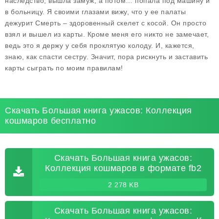
наследство, вышла замуж, а потом… попала под машину и
в больницу. Я своими глазами вижу, что у ее палаты
дежурит Смерть – здоровенный скелет с косой. Он просто
взял и вышел из карты. Кроме меня его никто не замечает,
ведь это я держу у себя проклятую колоду. И, кажется,
знаю, как спасти сестру. Значит, пора рискнуть и заставить
карты сыграть по моим правилам!
Скачать Большая книга ужасов: Коллекция
кошмаров бесплатно
Скачать Большая книга ужасов:
Коллекция кошмаров в формате fb2
2 278 KB
Скачать Большая книга ужасов: