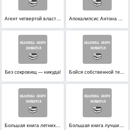
Агент четвертой власти: Оборотень
Апокалипсис Антона Перчика
Без сокровищ — никуда!
Бойся собственной тени!
Большая книга летних приключений
Большая книга лучших летних страшилок