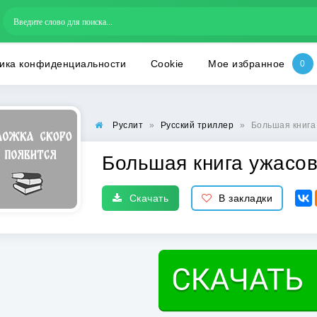
ика конфиденциальности
Cookie
Мое избранное
Руслит
»
Русский триллер
»
Большая книга 
Большая книга ужасов
Скачать
В закладки