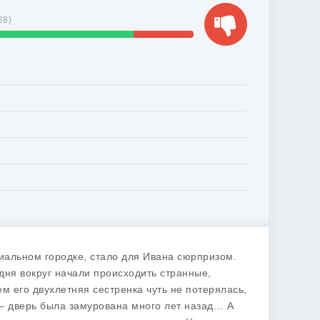
28
)
циальном городке, стало для Ивана сюрпризом.
дня вокруг начали происходить странные,
м его двухлетняя сестренка чуть не потерялась,
– дверь была замурована много лет назад… А