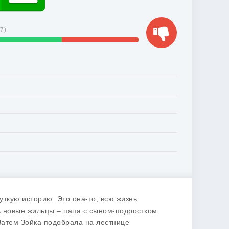
37
)
уткую историю. Это она-то, всю жизнь
ь новые жильцы – папа с сыном-подростком.
Затем Зойка подобрала на лестнице