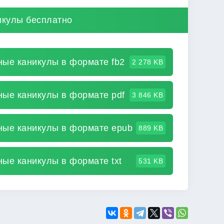
икулы бесплатно
ные каникулы в формате fb2
2 278 KB
ные каникулы в формате pdf
3 846 KB
ные каникулы в формате epub
889 KB
ые каникулы в формате txt
531 KB