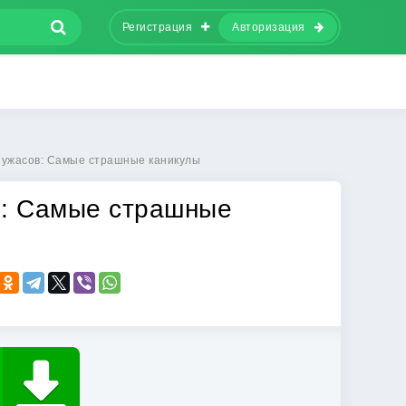
Регистрация
Авторизация
 ужасов: Самые страшные каникулы
в: Самые страшные