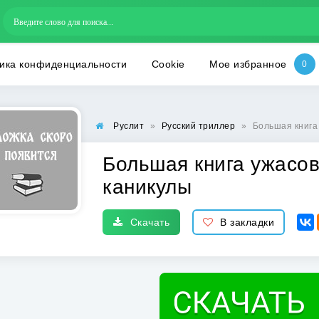
ика конфиденциальности
Cookie
Мое избранное
Руслит
»
Русский триллер
»
Большая книга
Большая книга ужасо
каникулы
Скачать
В закладки