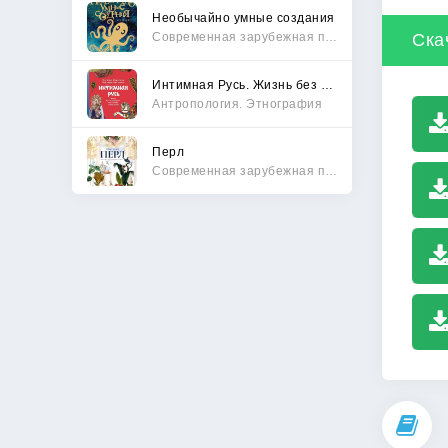
Необычайно умные создания
Современная зарубежная проза
Ска
Интимная Русь. Жизнь без Домостроя, грех, любовь и колдовство
Антропология. Этнография
Перл
Современная зарубежная проза