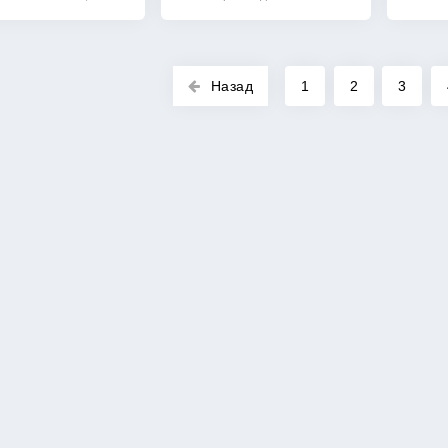
Назад
1
2
3