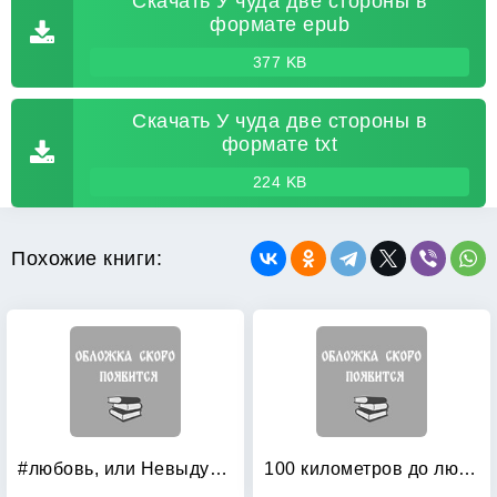
Скачать У чуда две стороны в
формате epub
377 KB
Скачать У чуда две стороны в
формате txt
224 KB
Похожие книги:
#любовь, или Невыдуманная история
100 километров до любви