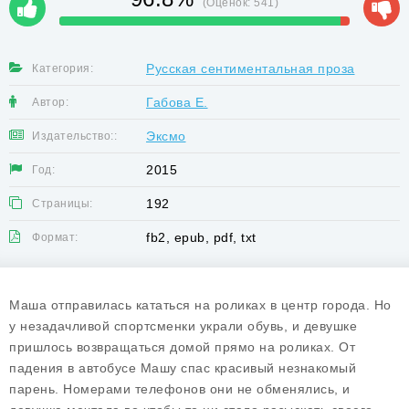
(Оценок:
541
)
Русская сентиментальная проза
Категория:
Габова Е.
Автор:
Эксмо
Издательство::
2015
Год:
192
Страницы:
fb2, epub, pdf, txt
Формат:
Маша отправилась кататься на роликах в центр города. Но
у незадачливой спортсменки украли обувь, и девушке
пришлось возвращаться домой прямо на роликах. От
падения в автобусе Машу спас красивый незнакомый
парень. Номерами телефонов они не обменялись, и