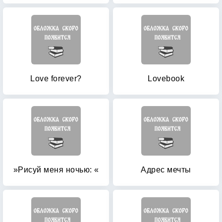
Love forever?
Lovebook
»Рисуй меня ночью: «
Адрес мечты