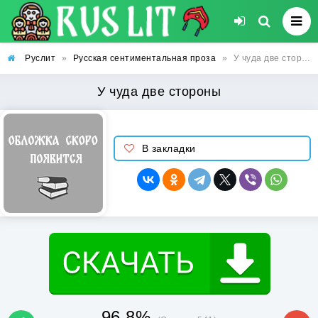
Руслит
»
Русская сентиментальная проза
»
У чуда две стороны
У чуда две стороны
В закладки
96.8%