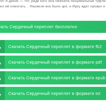
ло! А Денис — тот, ради кого она сменила танцевальные туфли
ил ей помогать… Неужели все было зря, и Ирку ждет провал и 
чать Сердечный переплет бесплатно
Скачать Сердечный переплет в формате fb2
Скачать Сердечный переплет в формате pdf
Скачать Сердечный переплет в формате epub
Скачать Сердечный переплет в формате txt