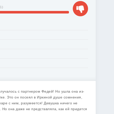
51
)
олучалось с партнером Федей! Но ушла она из-
тке. Это он посеял в Иркиной душе сомнения,
аре с ним, разумеется! Девушка ничего не
. Но она даже не представляла, как ей придется