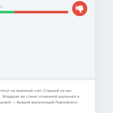
81
)
титут на казенный счет. Старшей из них
р. Младшая же станет отчаянной шалуньей и
рашовой — бывшей выпускницей Павловского