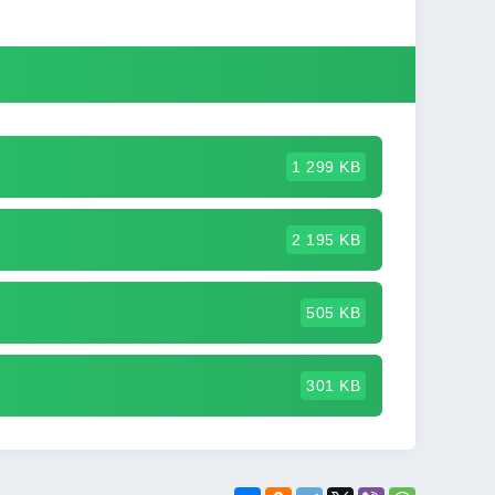
1 299 KB
2 195 KB
505 KB
301 KB