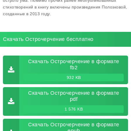
острого ума. Помимо прочих ранее неопубликованных
стихотворений в книгу включены произведения Полозковой,
созданные в 2013 году.
Скачать Острочерчение бесплатно
Скачать Острочерчение в формате
fb2
932 KB
Скачать Острочерчение в формате
pdf
1 576 KB
Скачать Острочерчение в формате
epub