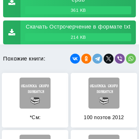
361 KB
Скачать Острочерчение в формате txt
214 KB
Похожие книги:
*См:
100 поэтов 2012