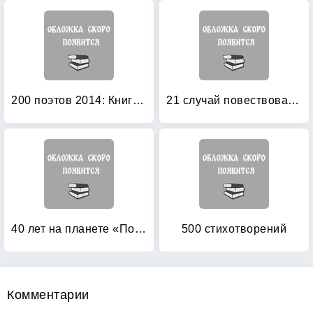
200 поэтов 2014: Книга 2
21 случай повествовательной речи: Стихотворения и поэма
40 лет на планете «Поэзия»: сборник итогов по жизни 2005-2010
500 стихотворений
Комментарии