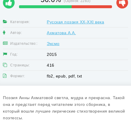
(Оценок:
2283
)
Русская поэзия XX-XXI века
Категория:
Ахматова А.А.
Автор:
Эксмо
Издательство::
2015
Год:
416
Страницы:
fb2, epub, pdf, txt
Формат:
Поэзия Анны Ахматовой светла, мудра и прекрасна. Такой
она и предстает перед читателем этого сборника, в
который вошли лучшие лирические стихотворения великой
поэтессы.