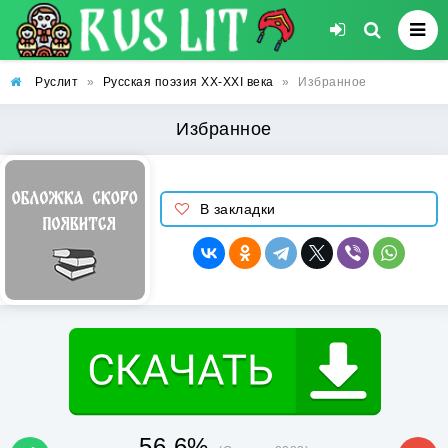
Руслит
»
Русская поэзия XX-XXI века
»
Избранное
Избранное
В закладки
56.6%