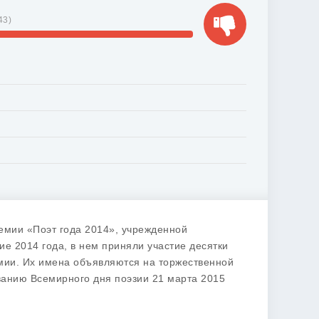
43
)
емии «Поэт года 2014», учрежденной
е 2014 года, в нем приняли участие десятки
емии. Их имена объявляются на торжественной
ванию Всемирного дня поэзии 21 марта 2015