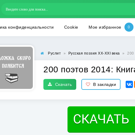
ика конфиденциальности
Cookie
Мое избранное
Руслит
»
Русская поэзия XX-XXI века
»
200 
200 поэтов 2014: Книг
Скачать
В закладки