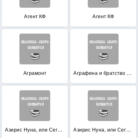
Агент КФ
Агент КФ
Аграмонт
Аграфена и братство говорящих котов
Азирис Нуна, или Сегодня, мама!
Азирис Нуна, или Сегодня, мама!