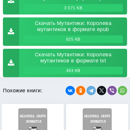
3 571 KB
Скачать Мутантики: Королева
мутантиков в формате epub
825 KB
Скачать Мутантики: Королева
мутантиков в формате txt
493 KB
Похожие книги: