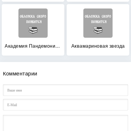
Академия Пандемониум: Королевский Зодиак
Аквамариновая звезда
Комментарии