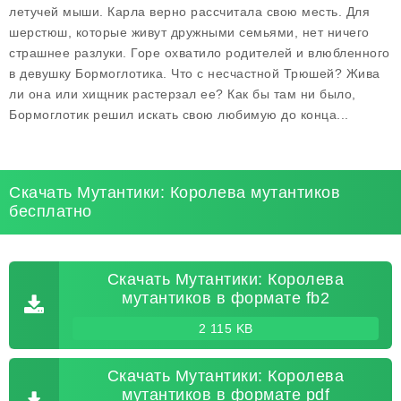
летучей мыши. Карла верно рассчитала свою месть. Для
шерстюш, которые живут дружными семьями, нет ничего
страшнее разлуки. Горе охватило родителей и влюбленного
в девушку Бормоглотика. Что с несчастной Трюшей? Жива
ли она или хищник растерзал ее? Как бы там ни было,
Бормоглотик решил искать свою любимую до конца...
Скачать Мутантики: Королева мутантиков
бесплатно
Скачать Мутантики: Королева
мутантиков в формате fb2
2 115 KB
Скачать Мутантики: Королева
мутантиков в формате pdf