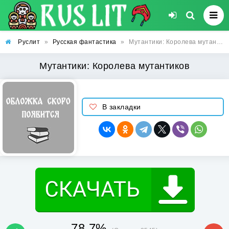
Руслит
»
Русская фантастика
»
Мутантики: Королева мутантиков
Мутантики: Королева мутантиков
В закладки
78.7%