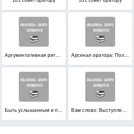
101 совет оратору
101 совет оратору
Аргументативная риторика: Теоретический курс для филологов
Арсенал оратора: Полный боекомплект
Быть услышанным и понятым: Техника и культура речи. Лекции и практические занятия (+ CD-ROM)
Вам слово: Выступление без волнения