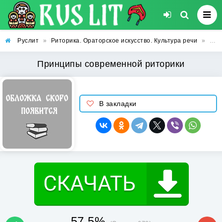
Руслит
»
Риторика. Ораторское искусство. Культура речи
»
При
Принципы современной риторики
В закладки
57.5%