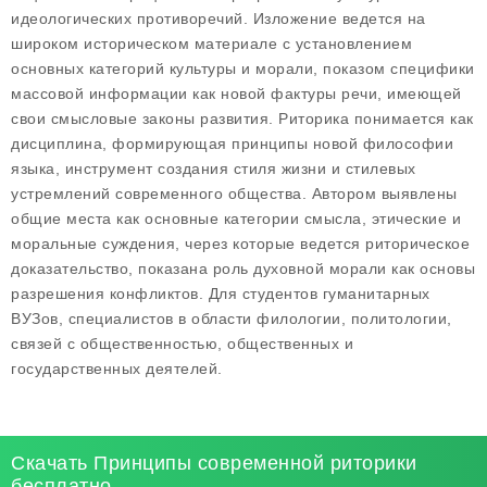
идеологических противоречий. Изложение ведется на
широком историческом материале с установлением
основных категорий культуры и морали, показом специфики
массовой информации как новой фактуры речи, имеющей
свои смысловые законы развития. Риторика понимается как
дисциплина, формирующая принципы новой философии
языка, инструмент создания стиля жизни и стилевых
устремлений современного общества. Автором выявлены
общие места как основные категории смысла, этические и
моральные суждения, через которые ведется риторическое
доказательство, показана роль духовной морали как основы
разрешения конфликтов. Для студентов гуманитарных
ВУЗов, специалистов в области филологии, политологии,
связей с общественностью, общественных и
государственных деятелей.
Скачать Принципы современной риторики
бесплатно