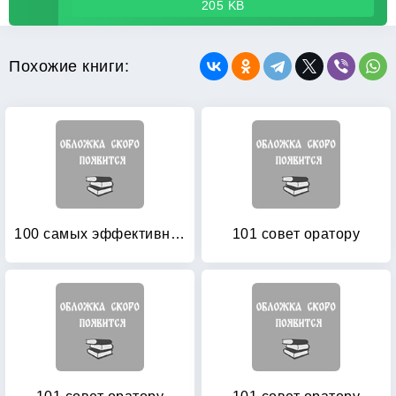
205 KB
Похожие книги:
100 самых эффективных приемов в публичных выступлениях
101 совет оратору