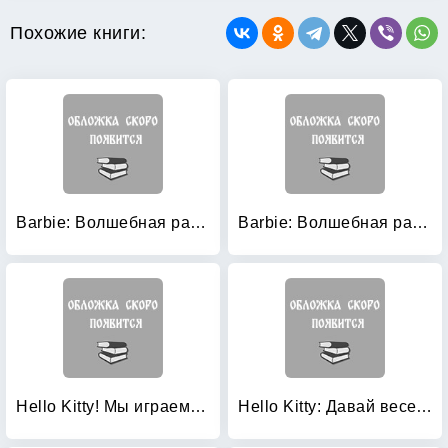
Похожие книги:
Barbie: Волшебная раскраска № 1119
Barbie: Волшебная раскраска № 1120
Hello Kitty! Мы играем: Книга-раскраска
Hello Kitty: Давай веселиться!