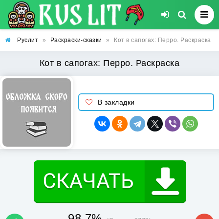
Руслит
»
Раскраски-сказки
»
Кот в сапогах: Перро. Раскраска
Кот в сапогах: Перро. Раскраска
В закладки
98.7%