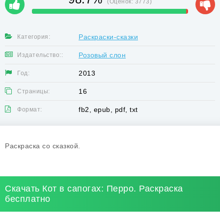
(Оценок:
3773
)
Раскраски-сказки
Категория:
Розовый слон
Издательство::
2013
Год:
16
Страницы:
fb2, epub, pdf, txt
Формат:
Раскраска со сказкой.
Скачать Кот в сапогах: Перро. Раскраска
бесплатно