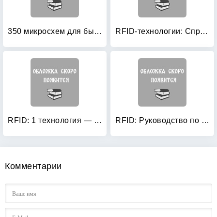
350 микросхем для бытовой радиоаппаратуры: Справочник
RFID-технологии: Справочное пособие
RFID: 1 технология — 1000 решений: Практические примеры использования RFID в различных областях
RFID: Руководство по внедрению
Комментарии