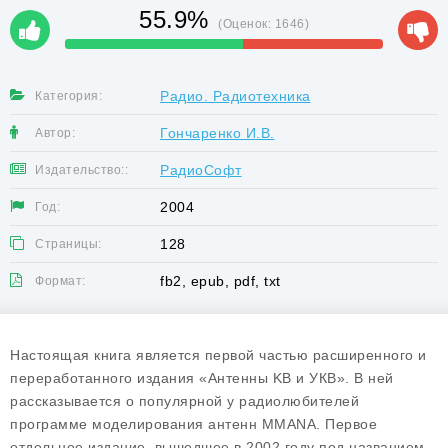
55.9%
(Оценок:
1646
)
Радио. Радиотехника
Категория:
Гончаренко И.В.
Автор:
РадиоСофт
Издательство::
2004
Год:
128
Страницы:
fb2, epub, pdf, txt
Формат:
Настоящая книга является первой частью расширенного и
переработанного издания «Антенны KB и УКВ». В ней
рассказывается о популярной у радиолюбителей
программе моделирования антенн MMANA. Первое
отдельное издание, вышедшее в 2002 году под названием