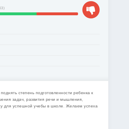
63
)
поднять степень подготовленности ребенка к
шения задач, развития речи и мышления,
ку для успешной учебы в школе. Желаем успеха