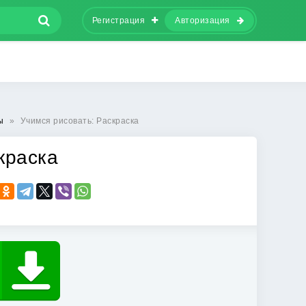
Регистрация
Авторизация
ы
»
Учимся рисовать: Раскраска
краска