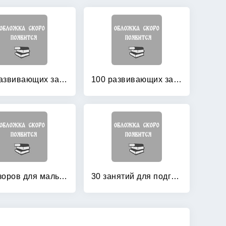
100 развивающих заданий для девочек
100 развивающих заданий для девочек
250 узоров для мальчиков и девочек
30 занятий для подготовки к школе: Рабочая тетрадь. 4 лет. Часть 1