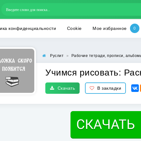
ика конфиденциальности
Cookie
Мое избранное
Руслит
»
Рабочие тетради, прописи, альбом
Учимся рисовать: Рас
Скачать
В закладки