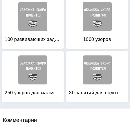
100 развивающих заданий для мальчиков
1000 узоров
250 узоров для мальчиков и девочек
30 занятий для подготовки к школе: Рабочая тетрадь. 4 лет. Часть 1
Комментарии