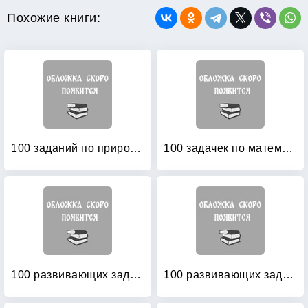
Похожие книги:
100 заданий по природоведению: Рабочая тетрадь для учащихся 3-го класса четырехлетней начальной школы
100 задачек по математике: Рабочая тетрадь для детей 5-6 лет
100 развивающих заданий для девочек
100 развивающих заданий для девочек