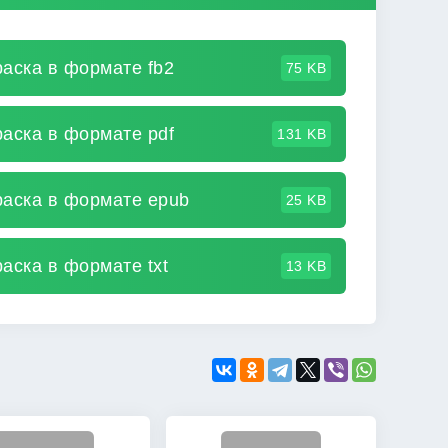
раска в формате fb2
75 KB
раска в формате pdf
131 KB
раска в формате epub
25 KB
аска в формате txt
13 KB