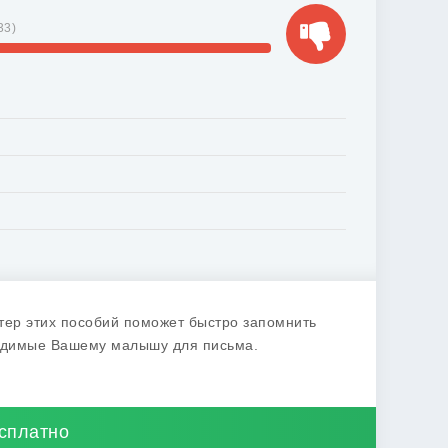
33
)
ктер этих пособий поможет быстро запомнить
одимые Вашему малышу для письма.
есплатно