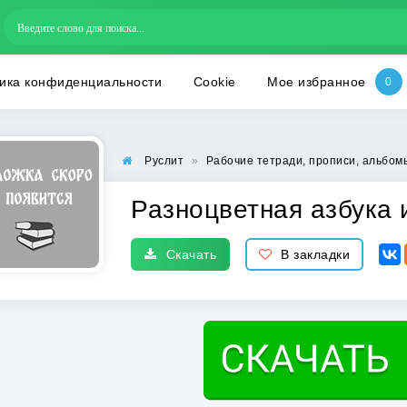
ика конфиденциальности
Cookie
Мое избранное
Руслит
»
Рабочие тетради, прописи, альбом
Разноцветная азбука 
Скачать
В закладки