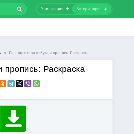
Регистрация
Авторизация
ы
»
Разноцветная азбука и пропись: Раскраска
и пропись: Раскраска