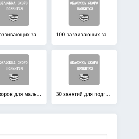
100 развивающих заданий для девочек
100 развивающих заданий для девочек
250 узоров для мальчиков и девочек
30 занятий для подготовки к школе: Рабочая тетрадь. 4 лет. Часть 1