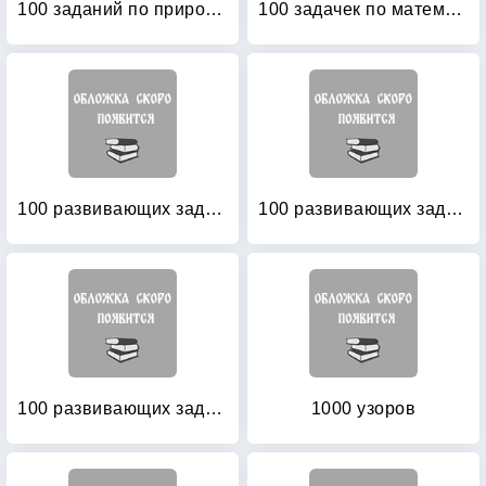
100 заданий по природоведению: Рабочая тетрадь для учащихся 3-го класса четырехлетней начальной школы
100 задачек по математике: Рабочая тетрадь для детей 5-6 лет
100 развивающих заданий для девочек
100 развивающих заданий для девочек
100 развивающих заданий для мальчиков
1000 узоров