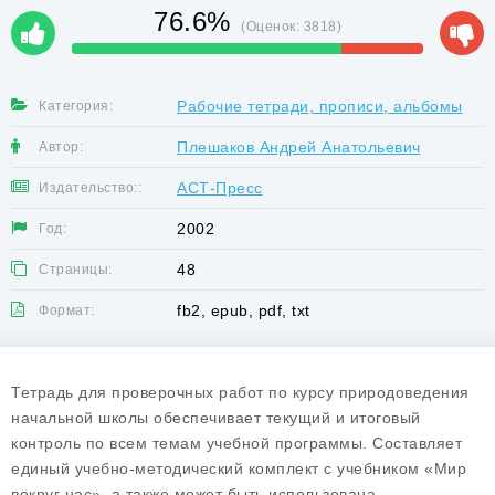
76.6%
(Оценок:
3818
)
Рабочие тетради, прописи, альбомы
Категория:
Плешаков Андрей Анатольевич
Автор:
АСТ-Пресс
Издательство::
2002
Год:
48
Страницы:
fb2, epub, pdf, txt
Формат:
Тетрадь для проверочных работ по курсу природоведения
начальной школы обеспечивает текущий и итоговый
контроль по всем темам учебной программы. Составляет
единый учебно-методический комплект с учебником «Мир
вокруг нас», а также может быть использована...