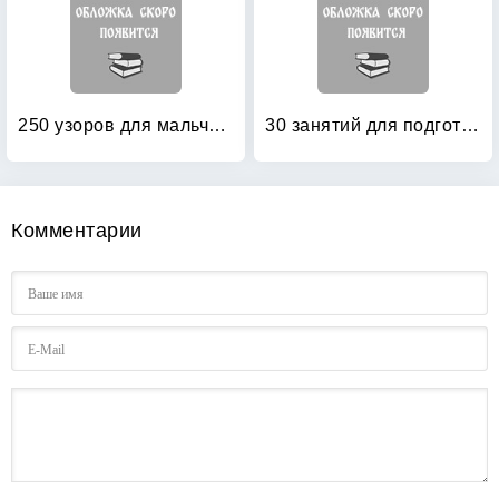
250 узоров для мальчиков и девочек
30 занятий для подготовки к школе: Рабочая тетрадь. 4 лет. Часть 1
Комментарии