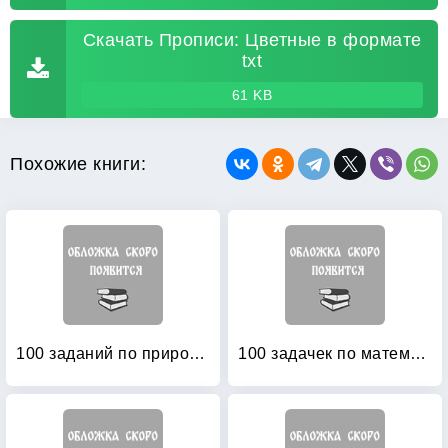
Скачать Прописи: Цветные в формате
txt
61 KB
Похожие книги:
100 заданий по природоведению: Рабочая тетрадь для учащихся 3-го класса четырехлетней начальной школы
100 задачек по математике: Рабочая тетрадь для детей 5-6 лет