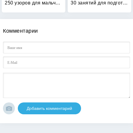
250 узоров для мальчиков и девочек
30 занятий для подготовки к школе: Рабочая тетрадь. 4 лет. Часть 1
Комментарии