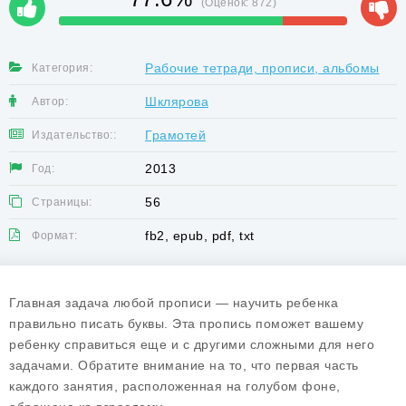
(Оценок:
872
)
Рабочие тетради, прописи, альбомы
Категория:
Шклярова
Автор:
Грамотей
Издательство::
2013
Год:
56
Страницы:
fb2, epub, pdf, txt
Формат:
Главная задача любой прописи — научить ребенка
правильно писать буквы. Эта пропись поможет вашему
ребенку справиться еще и с другими сложными для него
задачами. Обратите внимание на то, что первая часть
каждого занятия, расположенная на голубом фоне,