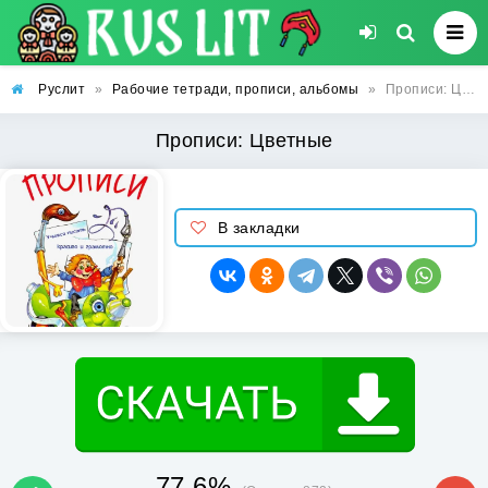
Руслит
»
Рабочие тетради, прописи, альбомы
»
Прописи: Цветные
Прописи: Цветные
В закладки
77.6%