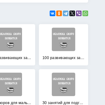
100 развивающих заданий для девочек
100 развивающих заданий для девочек
250 узоров для мальчиков и девочек
30 занятий для подготовки к школе: Рабочая тетрадь. 4 лет. Часть 1