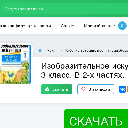
ика конфиденциальности
Cookie
Мое избранное
Руслит
»
Рабочие тетради, прописи, альбом
Изобразительное иску
3 класс. В 2-х частях.
Скачать
В закладки