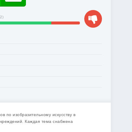
32
)
ов по изобразительному искусству в
учреждений. Каждая тема снабжена