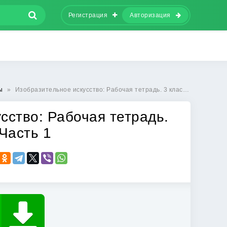
Регистрация
Авторизация
ы
»
Изобразительное искусство: Рабочая тетрадь. 3 класс. В 2-х частях. Часть 1
сство: Рабочая тетрадь.
 Часть 1