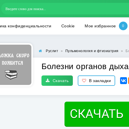
ика конфиденциальности
Cookie
Мое избранное
Руслит
»
Пульмонология и фтизиатрия
»
Б
Болезни органов дых
Скачать
В закладки