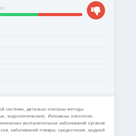
67
)
ой системы, детально описаны методы
е, эндоскопические). Изложены этиология,
хронических воспалительных заболеваний органов
сов, заболеваний плевры, средостения, грудной