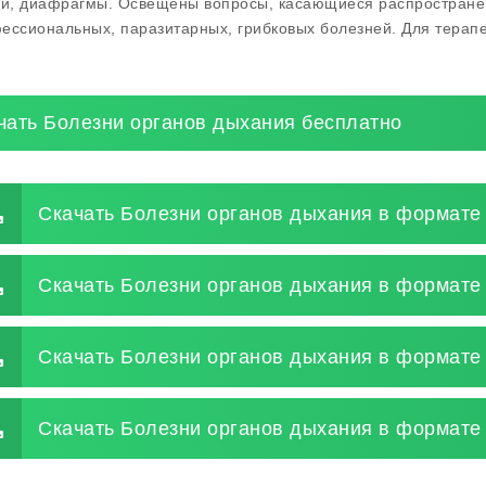
ки, диафрагмы. Освещены вопросы, касающиеся распростране
ессиональных, паразитарных, грибковых болезней. Для терапе
чать Болезни органов дыхания бесплатно
Скачать Болезни органов дыхания в формате 
Скачать Болезни органов дыхания в формате 
Скачать Болезни органов дыхания в формате
Скачать Болезни органов дыхания в формате 