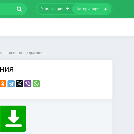
Регистрация
Авторизация
олезни органов дыхания
ания