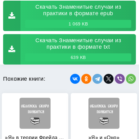
Скачать Знаменитые случаи из
практики в формате epub
1 069 KB
Скачать Знаменитые случаи из
практики в формате txt
639 KB
Похожие книги:
»Я» в теории Фрейда и в технике психоанализа: Семинар. Книга 2: 1954-1955
»Я» и «Оно»