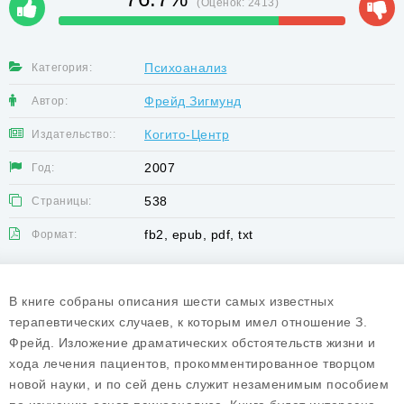
(Оценок:
2413
)
Психоанализ
Категория:
Фрейд Зигмунд
Автор:
Когито-Центр
Издательство::
2007
Год:
538
Страницы:
fb2, epub, pdf, txt
Формат:
В книге собраны описания шести самых известных
терапевтических случаев, к которым имел отношение З.
Фрейд. Изложение драматических обстоятельств жизни и
хода лечения пациентов, прокомментированное творцом
новой науки, и по сей день служит незаменимым пособием