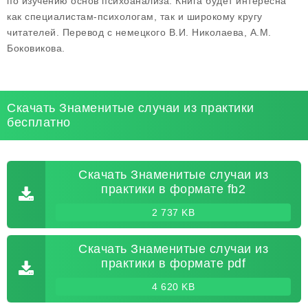
по изучению основ психоанализа. Книга будет интересна
как специалистам-психологам, так и широкому кругу
читателей. Перевод с немецкого В.И. Николаева, А.М.
Боковикова.
Скачать Знаменитые случаи из практики
бесплатно
Скачать Знаменитые случаи из
практики в формате fb2
2 737 KB
Скачать Знаменитые случаи из
практики в формате pdf
4 620 KB