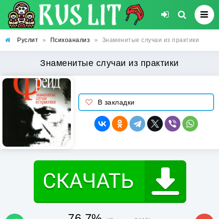
Руслит
»
Психоанализ
»
Знаменитые случаи из практики
Знаменитые случаи из практики
В закладки
76.7%