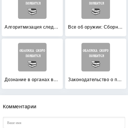
Алгоритмизация следственной деятельности
Все об оружии: Сборник нормативных актов
Дознание в органах внутренних дел: пособие для подготовки к экзаменам
Законодательство о полиции: 2012
Комментарии