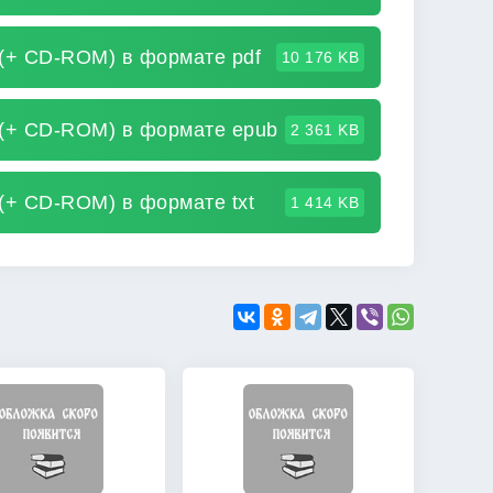
 (+ CD-ROM) в формате pdf
10 176 KB
 (+ CD-ROM) в формате epub
2 361 KB
(+ CD-ROM) в формате txt
1 414 KB