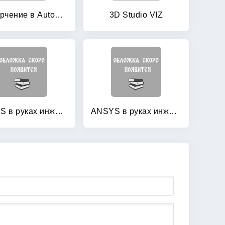
2D-черчение в AutoCAD: Самоучитель
3D Studio VIZ
ANSYS в руках инженера: Практическое руководство
ANSYS в руках инженера: Практическое руководство