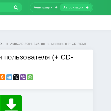
Регистрация
Авторизация
...
»
AutoCAD 2004: Библия пользователя (+ CD-ROM)
 пользователя (+ CD-