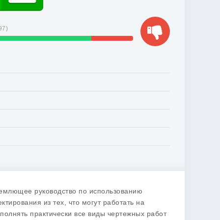
97
)
емлющее руководство по использованию
ирования из тех, что могут работать на
олнять практически все виды чертежных работ