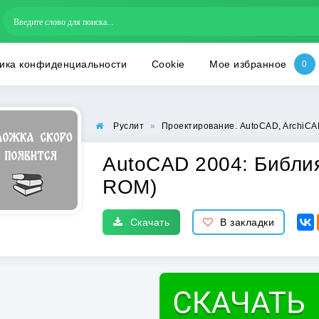
ика конфиденциальности
Cookie
Мое избранное
Руслит
»
Проектирование. AutoCAD, ArchiCAD
AutoCAD 2004: Библия
ROM)
Скачать
В закладки