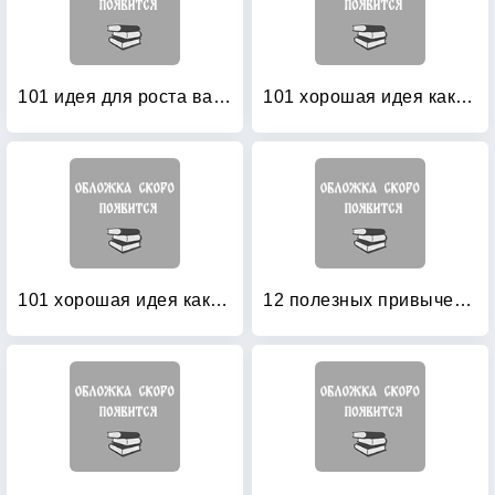
101 идея для роста вашего бизнеса: Результаты новейших исследований эффективности людей и организаций
101 хорошая идея как создать совершенный бизнес: В 2-х частях. Часть 1
101 хорошая идея как создать совершенный бизнес: В 2-х частях. Часть 2
12 полезных привычек духовно ориентированных людей: Простые методы преображения вашей жизни