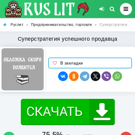
Руслит
»
Предпринимательство, торговля
»
Суперстратегия успешного продавца
Суперстратегия успешного продавца
В закладки
75.5%