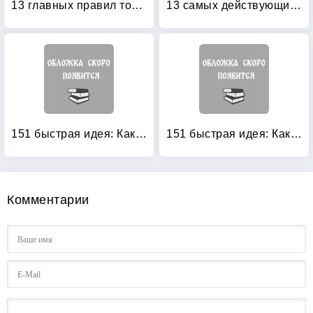
13 главных правил торговли: Как стать лучшим в своем деле
13 самых действующих законов преуспевания: Поверь, и все получится!
151 быстрая идея: Как увеличить продажи
151 быстрая идея: Как управлять своим временем
Комментарии