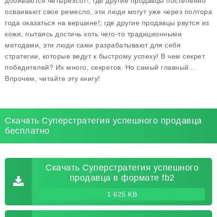
добиваются четырехсот!; где другие продавцы постепенно
осваивают свое ремесло, эти люди могут уже через полтора
года оказаться на вершине!; где другие продавцы рвутся из
кожи, пытаясь достичь хоть чего-то традиционными
методами, эти люди сами разрабатывают для себя
стратегии, которые ведут к быстрому успеху! В чем секрет
победителей? Их много, секретов. Но самый главный...
Впрочем, читайте эту книгу!
Скачать Суперстратегия успешного продавца
бесплатно
Скачать Суперстратегия успешного
продавца в формате fb2
1 625 KB