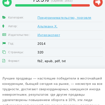
(Оценок:
1663
)
Предпринимательство, торговля
Категория:
Альтманн Х.
Автор:
Интерэксперт
Издательство::
2014
Год:
320
Страницы:
fb2, epub, pdf, txt
Формат:
Лучшие продавцы — настоящие победители в жесточайшей
конкуренции, бьющей сегодня на рынке, — несмотря на все
трудности, достигают сверхординарных, кажущихся иногда
невероятными, результатов: где другие продавцы
удовлетворены повышением оборота в 10%, эти люди