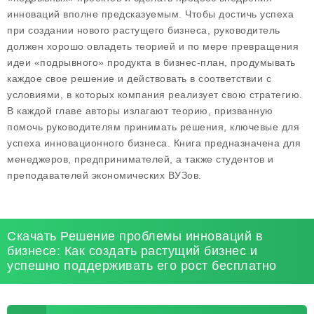
инноваций вполне предсказуемым. Чтобы достичь успеха
при создании нового растущего бизнеса, руководитель
должен хорошо овладеть теорией и по мере превращения
идеи «подрывного» продукта в бизнес-план, продумывать
каждое свое решение и действовать в соответствии с
условиями, в которых компания реализует свою стратегию.
В каждой главе авторы излагают теорию, призванную
помочь руководителям принимать решения, ключевые для
успеха инновационного бизнеса. Книга предназначена для
менеджеров, предпринимателей, а также студентов и
преподавателей экономических ВУЗов.
Скачать Решение проблемы инноваций в
бизнесе: Как создать растущий бизнес и
успешно поддерживать его рост бесплатно