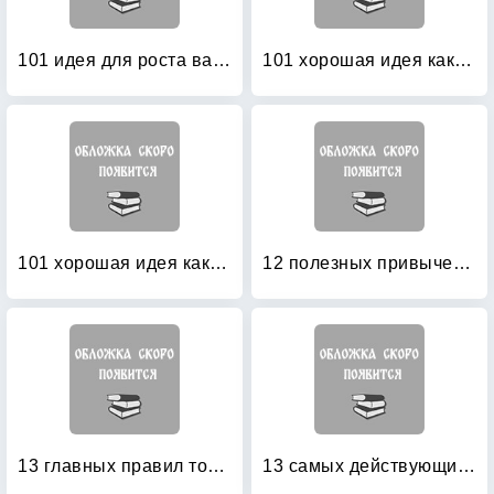
101 идея для роста вашего бизнеса: Результаты новейших исследований эффективности людей и организаций
101 хорошая идея как создать совершенный бизнес: В 2-х частях. Часть 1
101 хорошая идея как создать совершенный бизнес: В 2-х частях. Часть 2
12 полезных привычек духовно ориентированных людей: Простые методы преображения вашей жизни
13 главных правил торговли: Как стать лучшим в своем деле
13 самых действующих законов преуспевания: Поверь, и все получится!