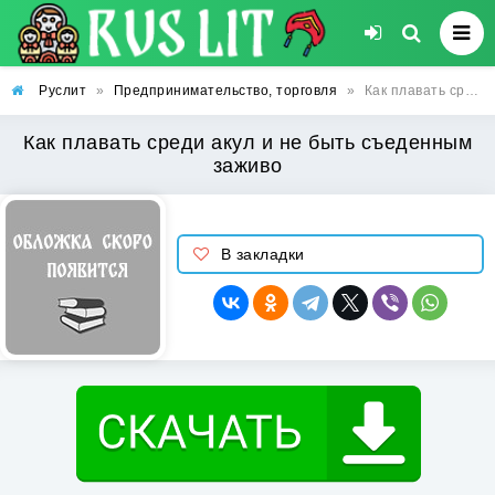
Руслит
»
Предпринимательство, торговля
»
Как плавать среди акул и не быть съеденным заживо
Как плавать среди акул и не быть съеденным
заживо
В закладки