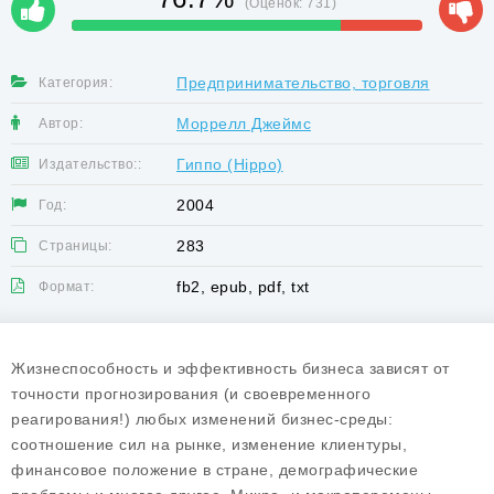
(Оценок:
731
)
Предпринимательство, торговля
Категория:
Моррелл Джеймс
Автор:
Гиппо (Hippo)
Издательство::
2004
Год:
283
Страницы:
fb2, epub, pdf, txt
Формат:
Жизнеспособность и эффективность бизнеса зависят от
точности прогнозирования (и своевременного
реагирования!) любых изменений бизнес-среды:
соотношение сил на рынке, изменение клиентуры,
финансовое положение в стране, демографические