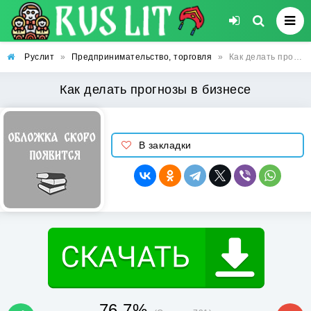
Руслит
»
Предпринимательство, торговля
»
Как делать прогнозы в бизнесе
Как делать прогнозы в бизнесе
В закладки
76.7%