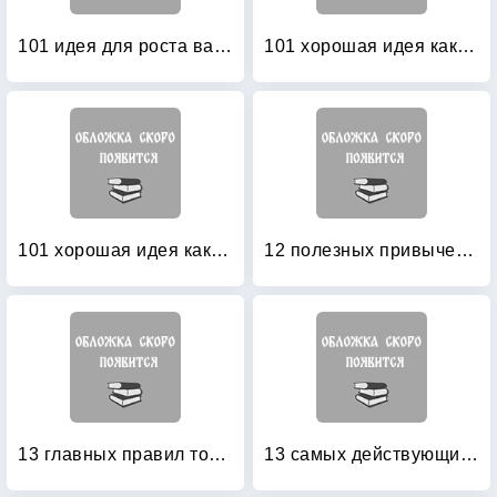
101 идея для роста вашего бизнеса: Результаты новейших исследований эффективности людей и организаций
101 хорошая идея как создать совершенный бизнес: В 2-х частях. Часть 1
101 хорошая идея как создать совершенный бизнес: В 2-х частях. Часть 2
12 полезных привычек духовно ориентированных людей: Простые методы преображения вашей жизни
13 главных правил торговли: Как стать лучшим в своем деле
13 самых действующих законов преуспевания: Поверь, и все получится!