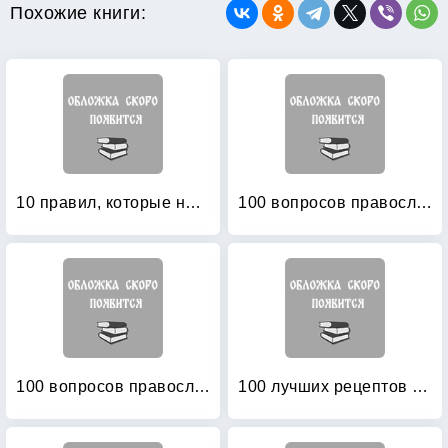
Похожие книги:
10 правил, которые необходимо знать при посещении храма
100 вопросов православному психотерапевту
100 вопросов православному психотерапевту
100 лучших рецептов для православного поста