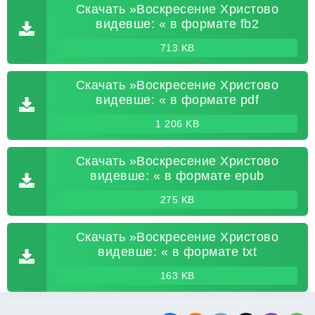
Скачать »Воскресение Христово
видевше: « в формате fb2
713 KB
Скачать »Воскресение Христово
видевше: « в формате pdf
1 206 KB
Скачать »Воскресение Христово
видевше: « в формате epub
275 KB
Скачать »Воскресение Христово
видевше: « в формате txt
163 KB