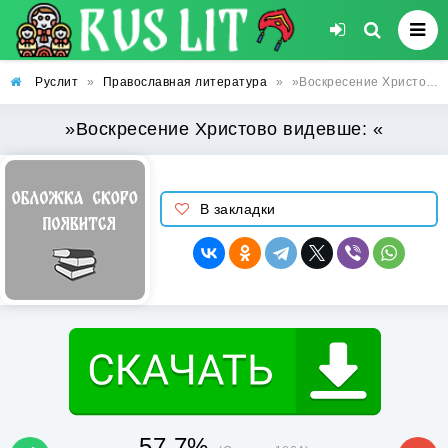
Руслит
»
Православная литература
»
»Воскресение Христово видевше: «
»Воскресение Христово видевше: «
В закладки
57.7%