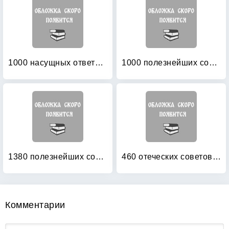
1000 насущных ответов на 1000 вопросов
1000 полезнейших советов Батюшки
1380 полезнейших советов батюшки своим прихожанам
460 отеческих советов: Как найти духовника и научиться послушанию
Комментарии