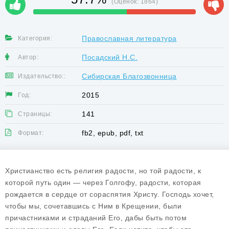
(Оценок:
1864
)
Православная литература
Категория:
Посадский Н.С.
Автор:
Сибирская Благозвонница
Издательство::
2015
Год:
141
Страницы:
fb2, epub, pdf, txt
Формат:
Христианство есть религия радости, но той радости, к
которой путь один — через Голгофу, радости, которая
рождается в сердце от сораспятия Христу. Господь хочет,
чтобы мы, сочетавшись с Ним в Крещении, были
причастниками и страданий Его, дабы быть потом