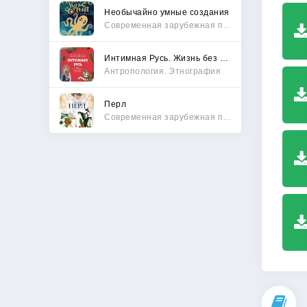
Необычайно умные создания
Современная зарубежная проза
Интимная Русь. Жизнь без Домостроя, грех, любовь и колдовство
Антропология. Этнография
Перл
Современная зарубежная проза