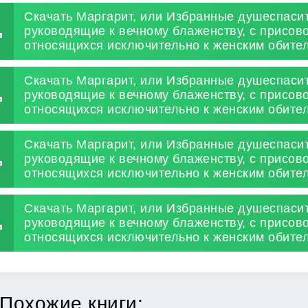
Скачать Маргарит, или Избранные душеспаси
руководящие к вечному блаженству, с присов
относящихся исключительно к женским обите
Скачать Маргарит, или Избранные душеспаси
руководящие к вечному блаженству, с присов
относящихся исключительно к женским обите
Скачать Маргарит, или Избранные душеспаси
руководящие к вечному блаженству, с присов
относящихся исключительно к женским обите
Скачать Маргарит, или Избранные душеспаси
руководящие к вечному блаженству, с присов
относящихся исключительно к женским обител
Похожие книги: