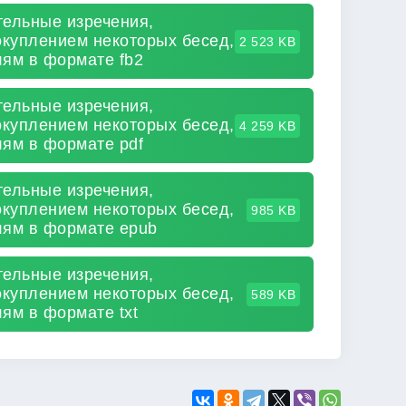
тельные изречения,
окуплением некоторых бесед,
2 523 KB
лям в формате fb2
тельные изречения,
окуплением некоторых бесед,
4 259 KB
лям в формате pdf
тельные изречения,
окуплением некоторых бесед,
985 KB
лям в формате epub
тельные изречения,
окуплением некоторых бесед,
589 KB
ям в формате txt