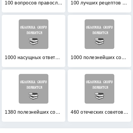
100 вопросов православному психотерапевту
100 лучших рецептов для православного поста
1000 насущных ответов на 1000 вопросов
1000 полезнейших советов Батюшки
1380 полезнейших советов батюшки своим прихожанам
460 отеческих советов: Как найти духовника и научиться послушанию