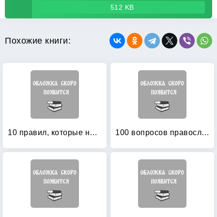
512 KB
Похожие книги:
10 правил, которые необходимо знать при посещении храма
100 вопросов православному психотерапевту