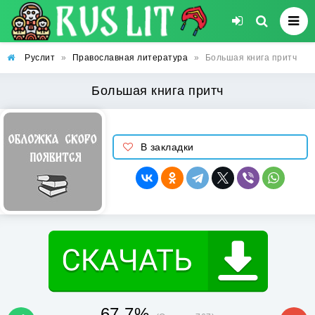
Руслит
»
Православная литература
»
Большая книга притч
Большая книга притч
В закладки
67.7%