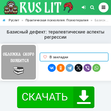
Руслит
»
Практическая психология. Психотерапия
»
Базисный дефект: терапевтические аспекты регрессии
Базисный дефект: терапевтические аспекты
регрессии
В закладки