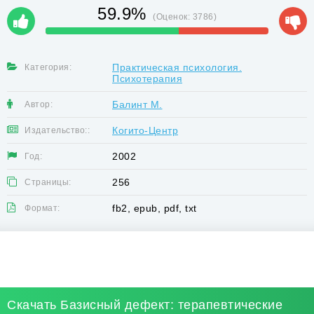
59.9%
(Оценок:
3786
)
Практическая психология.
Категория:
Психотерапия
Балинт М.
Автор:
Когито-Центр
Издательство::
2002
Год:
256
Страницы:
fb2, epub, pdf, txt
Формат:
Скачать Базисный дефект: терапевтические