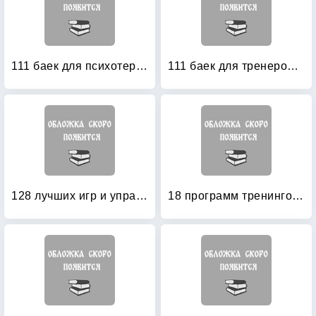
111 баек для психотерапевтов
111 баек для тренеров: История, мифы, сказки, анекдоты
128 лучших игр и упражнений для любого тренинга
18 программ тренингов: руководство для профессионалов