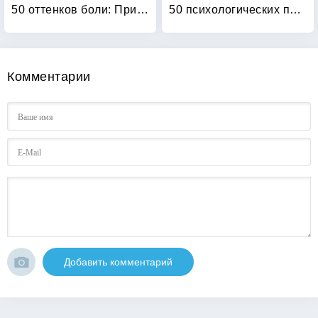
50 оттенков боли: Природа женской покорности
50 психологических приемов, которые обязан знать каждый психолог — практик: Сердце разума
Комментарии