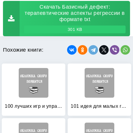
Скачать Базисный дефект:
терапевтические аспекты регрессии в
формате txt
301 KB
Похожие книги:
100 лучших игр и упражнений для успешного супружества и счастливого родительства
101 идея для малых групп