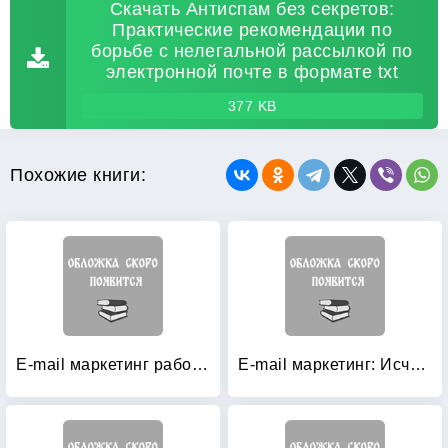
Скачать Антиспам без секретов:
Практические рекомендации по
борьбе с нелегальной рассылкой по
электронной почте в формате txt
377 KB
Похожие книги:
E-mail маркетинг работает!: как продавать больше, используя один из мощнейших маркетинговых инструментов
E-mail маркетинг: Исчерпывающее руководство