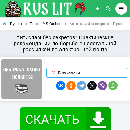
Руслит
»
Почта. MS Outlook
»
Антиспам без секретов: Практические рекомендации по борьбе с нелегальной рассылкой по электронной почте
Антиспам без секретов: Практические
рекомендации по борьбе с нелегальной
рассылкой по электронной почте
В закладки