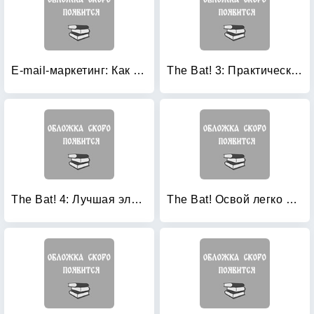
E-mail-маркетинг: Как привлечь и удержать клиентов
The Bat! 3: Практическая работа
The Bat! 4: Лучшая электронная почта с нуля! (+ CD-ROM)
The Bat! Освой легко и быстро популярную почтовую программу