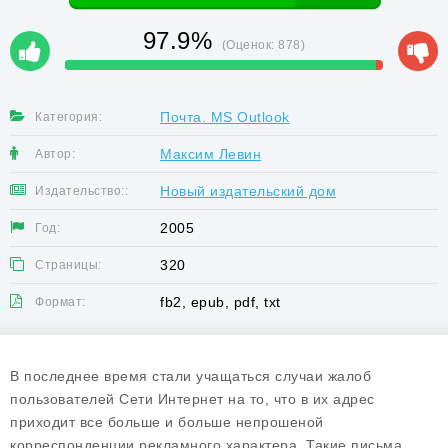
97.9%
(Оценок:
878
)
Почта. MS Outlook
Категория:
Максим Левин
Автор:
Новый издательский дом
Издательство::
2005
Год:
320
Страницы:
fb2, epub, pdf, txt
Формат:
В последнее время стали учащаться случаи жалоб
пользователей Сети Интернет на то, что в их адрес
приходит все больше и больше непрошеной
корреспонденции рекламного характера. Такие письма