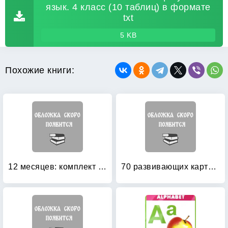
язык. 4 класс (10 таблиц) в формате
txt
5 KB
Похожие книги:
12 месяцев: комплект наглядных пособий для дошкольных учреждений и начальной школы: 12 рисунков
70 развивающих карточек: Набор № 1 «Учу английские слова»