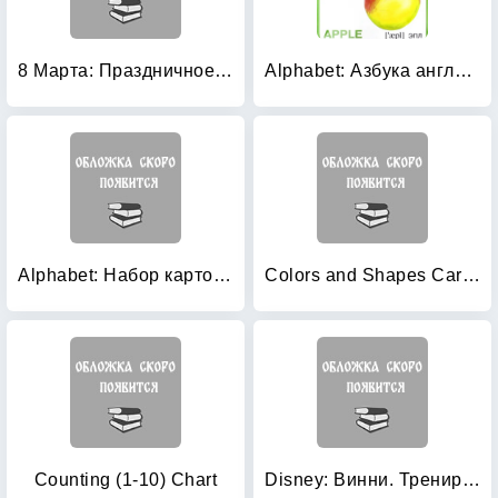
8 Марта: Праздничное оформление интерьеров ДОУ. Музыкальный зал
Alphabet: Азбука английская (набор из 25 карточек)
Alphabet: Набор карточек
Colors and Shapes Card Set (20 cards)
Counting (1-10) Chart
Disney: Винни. Тренируем память