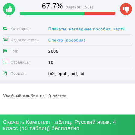
67.7%
(Оценок:
1581
)
Плакаты, наглядные пособия, карты
Категория:
Спектр (пособия)
Издательство::
2005
Год:
10
Страницы:
fb2, epub, pdf, txt
Формат:
Учебный альбом из 10 листов.
Скачать Комплект таблиц: Русский язык. 4
класс (10 таблиц) бесплатно