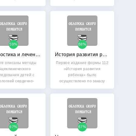
женщин и…
руководства…
59%
68%
Диагностика и лечение ревматизма у детей
История развития ребенка
иге описаны методы
Первое издание формы 112
бщеклинического
«История развития
ледования детей с
ребенка» было
ологией сердечно-
осуществлено по заказу
сосудистой…
Министерства…
67%
67%