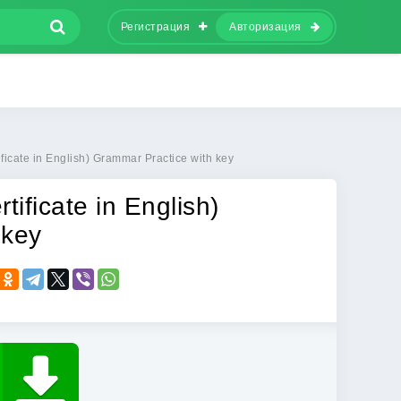
Регистрация
Авторизация
ificate in English) Grammar Practice with key
tificate in English)
 key