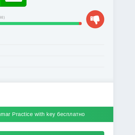
98
)
mmar Practice with key бесплатно