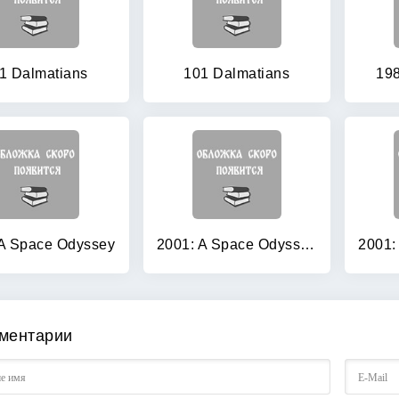
1 Dalmatians
101 Dalmatians
198
 A Space Odyssey
2001: A Space Odyssey (+ Audio CD)
ментарии