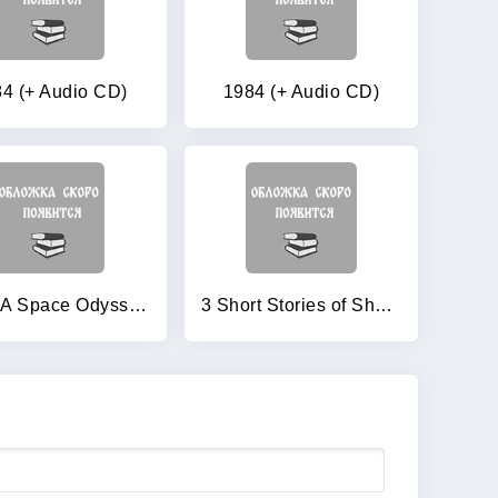
4 (+ Audio CD)
1984 (+ Audio CD)
2001: A Space Odyssey (+ Audio CD)
3 Short Stories of Sherlock Holmes (+ Audio CD)