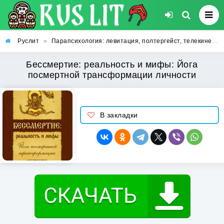
Руслит
»
Парапсихология: левитация, полтергейст, телекинез, телепатия, ясновидение
Бессмертие: реальность и мифы: Йога
посмертной трансформации личности
В закладки