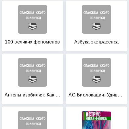
100 великих феноменов
Азбука экстрасенса
Ангелы изобилия: Как получать небесную поддержку для достижения всех жизненных целей
АС Биолокации: Удивительные перемещения в Пространстве-Времени. Русская эпопея