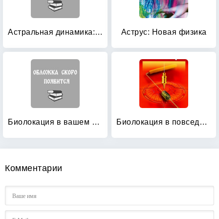
Астральная динамика: Теория и практика внетелесного опыта
Аструс: Новая физика
Биолокация в вашем доме: Использование рамки и маятника в домашнем быту
Биолокация в повседневной жизни
Комментарии