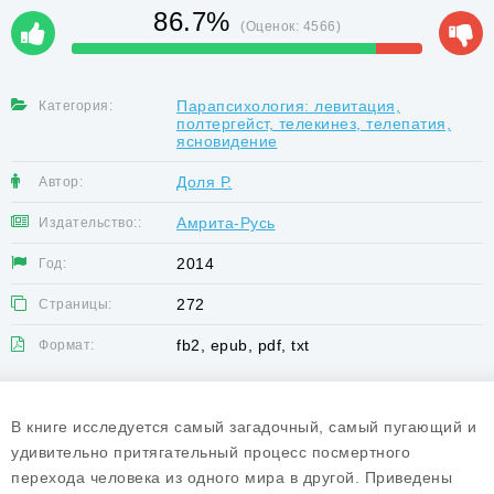
86.7%
(Оценок:
4566
)
Парапсихология: левитация,
Категория:
полтергейст, телекинез, телепатия,
ясновидение
Доля Р.
Автор:
Амрита-Русь
Издательство::
2014
Год:
272
Страницы:
fb2, epub, pdf, txt
Формат:
В книге исследуется самый загадочный, самый пугающий и
удивительно притягательный процесс посмертного
перехода человека из одного мира в другой. Приведены